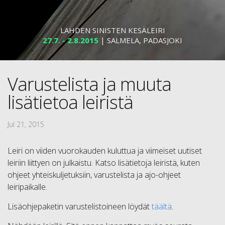
LAHDEN SINISTEN KESÄLEIRI
27.7. - 2.8.2015
| SALMELA, PADASJOKI
Varustelista ja muuta
lisätietoa leiristä
Jul 21, 2015
Leiri on viiden vuorokauden kuluttua ja viimeiset uutiset
leiriin liittyen on julkaistu. Katso lisätietoja leiristä, kuten
ohjeet yhteiskuljetuksiin, varustelista ja ajo-ohjeet
leiripaikalle.
Lisäohjepaketin varustelistoineen löydät
täältä
.