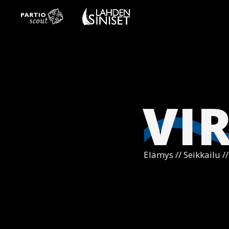
VI
Elämys // Seikkailu /