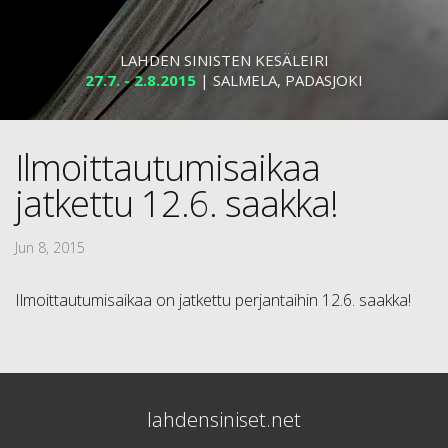
LAHDEN SINISTEN KESÄLEIRI
27.7. - 2.8.2015
| SALMELA, PADASJOKI
Ilmoittautumisaikaa
jatkettu 12.6. saakka!
Jun 8, 2015
Ilmoittautumisaikaa on jatkettu perjantaihin 12.6. saakka!
lahdensiniset.net